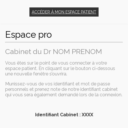
ACCÉDER À MON ESPACE PATIENT
Espace pro
Cabinet du Dr NOM PRENOM
Vous êtes sur le point de vous connecter à votre
espace patient. En cliquant sur le bouton ci-dessous
une nouvelle fenêtre s’ouvrira.
Munissez-vous de vos identifiant et mot de passe
personnels et prenez note de notre identifiant cabinet
qui vous sera également demandé lors de la connexion.
Identifiant Cabinet : XXXX